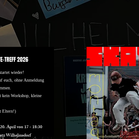
E-TREFF 2026
tartet wieder!
auf euch, ohne Anmeldung
ommen.
st kein Workshop, kleine
 Eltern!)
0. April von 17 - 18:30
atz Wilhelmsdorf