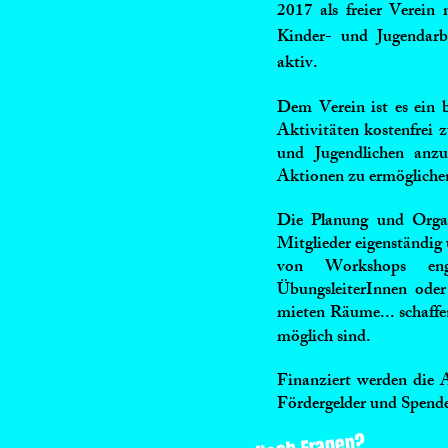
2017 als freier Verein
Kinder- und Jugendarb
aktiv.
Dem Verein ist es ein 
Aktivitäten kostenfrei 
und Jugendlichen
anzus
Aktionen zu ermögliche
Die Planung und Orga
Mitglieder eigenständig
von Workshops eng
ÜbungsleiterInnen oder 
mieten Räume... schaff
möglich sind.
F
inanziert werden die 
Fördergelder un
d Spend