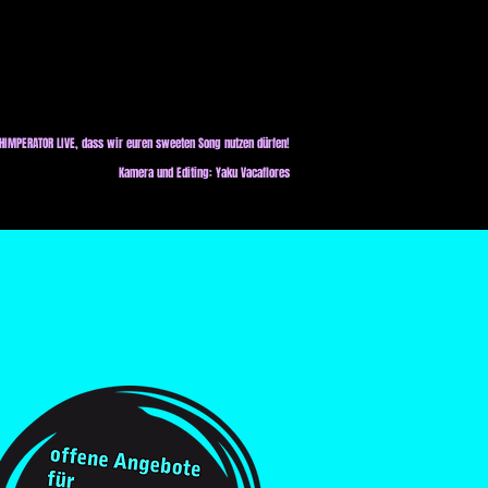
CHIMPERATOR LIVE, dass wir euren sweeten Song nutzen dürfen!
Kamera und Editing: Yaku Vacaflores