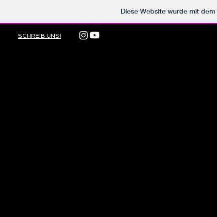
Diese Website wurde mit de
SCHREIB UNS!