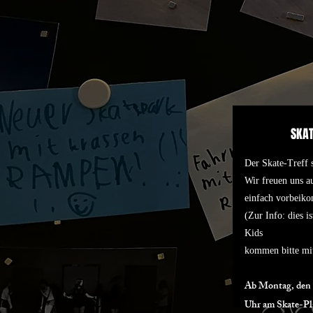
SKAT
Der Skate-Treff s
Wir freuen uns 
einfach vorbeik
(Zur Info: dies i
Kids
kommen bitte mit
Ab Montag, den 2
Uhr am Skate-Pl