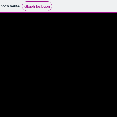
e noch heute.
Gleich loslegen